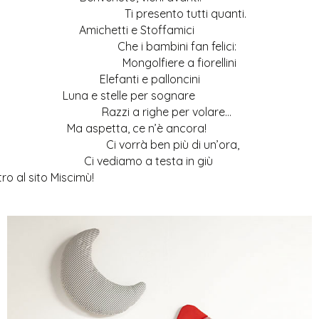
Ti presento tutti quanti.
Amichetti e Stoffamici
Che i bambini fan felici:
Mongolfiere a fiorellini
Elefanti e palloncini
Luna e stelle per sognare
Razzi a righe per volare…
Ma aspetta, ce n’è ancora!
Ci vorrà ben più di un’ora,
Ci vediamo a testa in giù
ro al sito Miscimù!