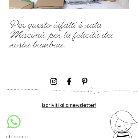
Per questo infatti è nata
Miscimù, per la felicità dei
nostri bambini.
Iscriviti alla newsletter!
chi siamo