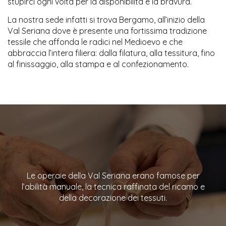
stupirci ogni volta per la disponibilità e la bravura.
La nostra sede infatti si trova Bergamo, all’inizio della
Val Seriana dove è presente una fortissima tradizione
tessile che affonda le radici nel Medioevo e che
abbraccia l’intera filiera: dalla filatura, alla tessitura, fino
al finissaggio, alla stampa e al confezionamento.
Le operaie della Val Seriana erano famose per
l’abilità manuale, la tecnica raffinata del ricamo e
della decorazione dei tessuti.