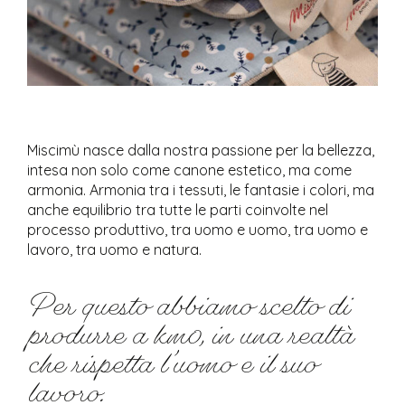
Miscimù nasce dalla nostra passione per la bellezza,
intesa non solo come canone estetico, ma come
armonia. Armonia tra i tessuti, le fantasie i colori, ma
anche equilibrio tra tutte le parti coinvolte nel
processo produttivo, tra uomo e uomo, tra uomo e
lavoro, tra uomo e natura.
Per questo abbiamo scelto di
produrre a km0, in una realtà
che rispetta l’uomo e il suo
lavoro.