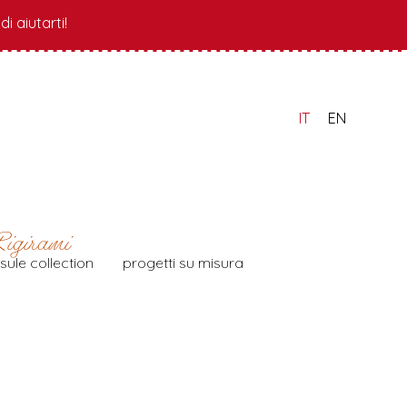
i aiutarti!
IT
EN
sule collection
progetti su misura