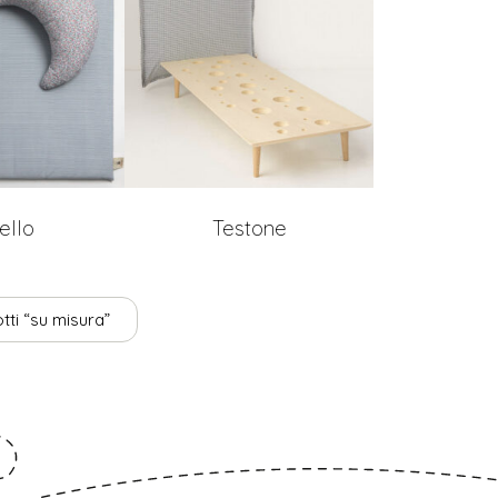
ello
Testone
tti “su misura”