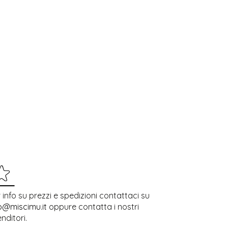
 info su prezzi e spedizioni contattaci su
o@miscimu.it
oppure contatta i nostri
enditori.