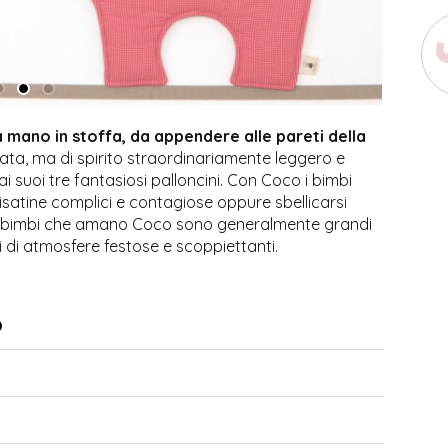
a mano in stoffa, da appendere alle pareti della
ata, ma di spirito straordinariamente leggero e
i suoi tre fantasiosi palloncini.
Con Coco i bimbi
risatine complici e contagiose oppure sbellicarsi
o. I bimbi che amano Coco sono generalmente grandi
ti di atmosfere festose e scoppiettanti.
O