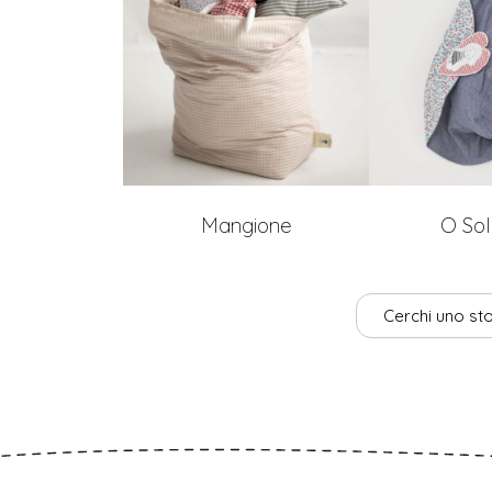
Mangione
O Sol
Cerchi uno sto