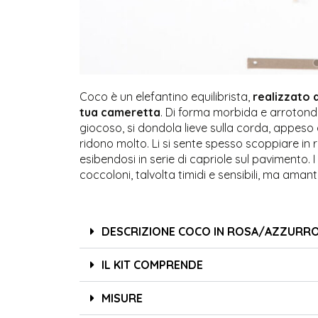
Coco è un elefantino equilibrista,
realizzato 
tua cameretta
. Di forma morbida e arrotond
giocoso, si dondola lieve sulla corda, appeso a
ridono molto. Li si sente spesso scoppiare in 
esibendosi in serie di capriole sul paviment
coccoloni, talvolta timidi e sensibili, ma aman
DESCRIZIONE COCO IN ROSA/AZZURR
IL KIT COMPRENDE
MISURE