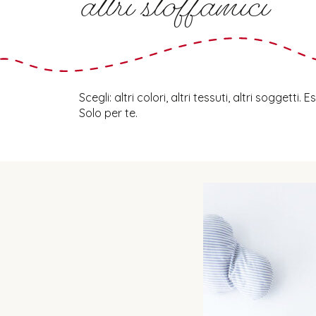
altri stoffamici
Scegli: altri colori, altri tessuti, altri soggetti.
Solo per te.