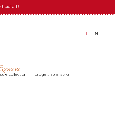
i aiutarti!
IT
EN
sule collection
progetti su misura