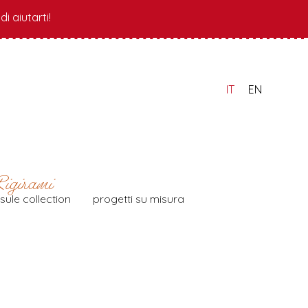
i aiutarti!
IT
EN
sule collection
progetti su misura