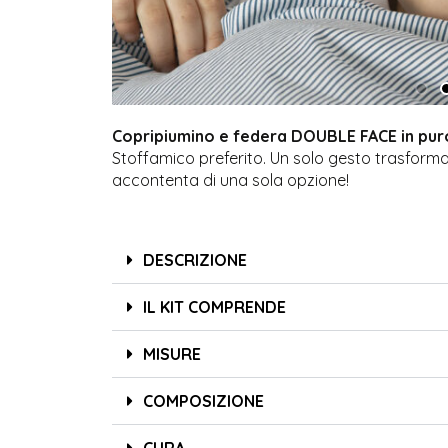
Copripiumino e federa DOUBLE FACE in pu
Stoffamico preferito. Un solo gesto trasform
accontenta di una sola opzione!
DESCRIZIONE
IL KIT COMPRENDE
MISURE
COMPOSIZIONE
CURA