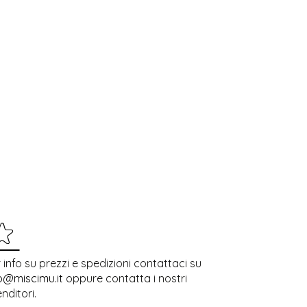
 info su prezzi e spedizioni contattaci su
o@miscimu.it
oppure contatta i nostri
enditori.