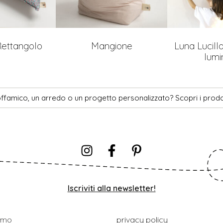
ettangolo
Mangione
Luna Lucill
lumi
ffamico, un arredo o un progetto personalizzato? Scopri i prodo
Iscriviti alla newsletter!
iamo
privacy policy