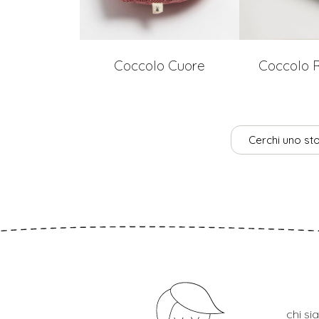
Coccolo Cuore
Coccolo R
Cerchi uno sto
chi s