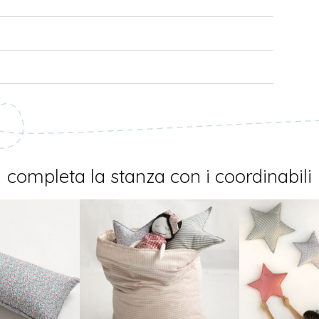
completa la stanza con i coordinabili