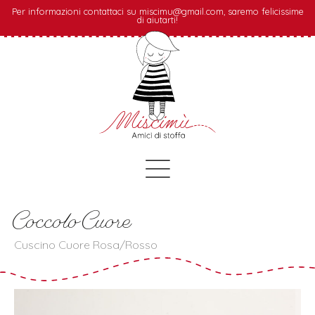
Per informazioni contattaci su miscimu@gmail.com, saremo felicissime
di aiutarti!
Coccolo Cuore
Cuscino Cuore Rosa/Rosso